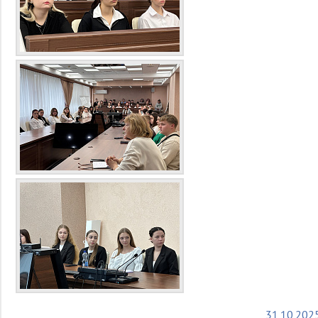
31.10.202